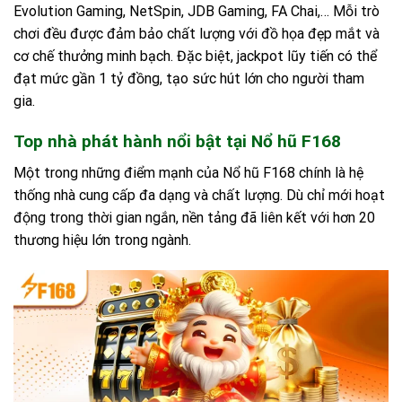
Evolution Gaming, NetSpin, JDB Gaming, FA Chai,… Mỗi trò
chơi đều được đảm bảo chất lượng với đồ họa đẹp mắt và
cơ chế thưởng minh bạch. Đặc biệt, jackpot lũy tiến có thể
đạt mức gần 1 tỷ đồng, tạo sức hút lớn cho người tham
gia.
Top nhà phát hành nổi bật tại Nổ hũ F168
Một trong những điểm mạnh của Nổ hũ F168 chính là hệ
thống nhà cung cấp đa dạng và chất lượng. Dù chỉ mới hoạt
động trong thời gian ngắn, nền tảng đã liên kết với hơn 20
thương hiệu lớn trong ngành.