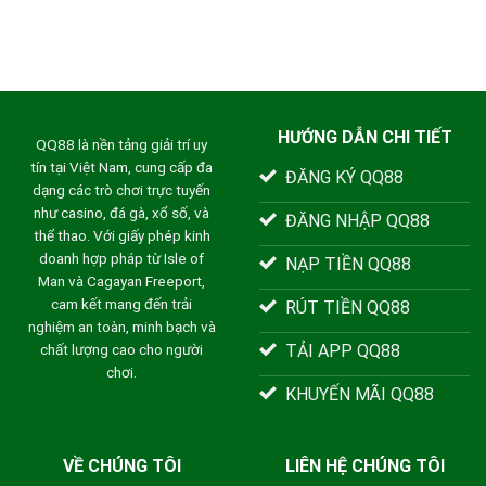
HƯỚNG DẪN CHI TIẾT
QQ88
là nền tảng giải trí uy
tín tại Việt Nam, cung cấp đa
ĐĂNG KÝ QQ88
dạng các trò chơi trực tuyến
như casino, đá gà, xổ số, và
ĐĂNG NHẬP QQ88
thể thao. Với giấy phép kinh
doanh hợp pháp từ Isle of
NẠP TIỀN QQ88
Man và Cagayan Freeport,
cam kết mang đến trải
RÚT TIỀN QQ88
nghiệm an toàn, minh bạch và
chất lượng cao cho người
TẢI APP QQ88
chơi.
KHUYẾN MÃI QQ88
VỀ CHÚNG TÔI
LIÊN HỆ CHÚNG TÔI