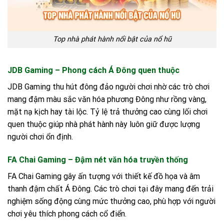
Top nhà phát hành nổi bật của nổ hũ
JDB Gaming – Phong cách Á Đông quen thuộc
JDB Gaming thu hút đông đảo người chơi nhờ các trò chơi
mang đậm màu sắc văn hóa phương Đông như rồng vàng,
mặt nạ kịch hay tài lộc. Tỷ lệ trả thưởng cao cùng lối chơi
quen thuộc giúp nhà phát hành này luôn giữ được lượng
người chơi ổn định.
FA Chai Gaming – Đậm nét văn hóa truyền thống
FA Chai Gaming gây ấn tượng với thiết kế đồ họa và âm
thanh đậm chất Á Đông. Các trò chơi tại đây mang đến trải
nghiệm sống động cùng mức thưởng cao, phù hợp với người
chơi yêu thích phong cách cổ điển.