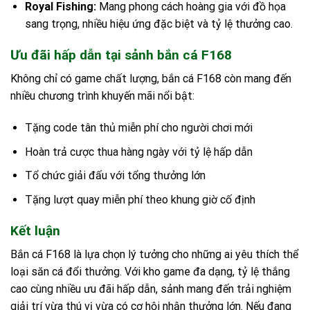
Royal Fishing:
Mang phong cách hoàng gia với đồ họa
sang trọng, nhiều hiệu ứng đặc biệt và tỷ lệ thưởng cao.
Ưu đãi hấp dẫn tại sảnh bắn cá F168
Không chỉ có game chất lượng, bắn cá F168 còn mang đến
nhiều chương trình khuyến mãi nổi bật:
Tặng code tân thủ miễn phí cho người chơi mới
Hoàn trả cược thua hàng ngày với tỷ lệ hấp dẫn
Tổ chức giải đấu với tổng thưởng lớn
Tặng lượt quay miễn phí theo khung giờ cố định
Kết luận
Bắn cá F168 là lựa chọn lý tưởng cho những ai yêu thích thể
loại săn cá đổi thưởng. Với kho game đa dạng, tỷ lệ thắng
cao cùng nhiều ưu đãi hấp dẫn, sảnh mang đến trải nghiệm
giải trí vừa thú vị vừa có cơ hội nhận thưởng lớn. Nếu đang