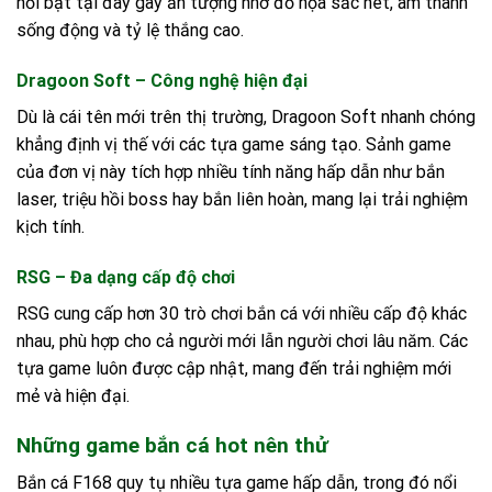
nổi bật tại đây gây ấn tượng nhờ đồ họa sắc nét, âm thanh
sống động và tỷ lệ thắng cao.
Dragoon Soft – Công nghệ hiện đại
Dù là cái tên mới trên thị trường, Dragoon Soft nhanh chóng
khẳng định vị thế với các tựa game sáng tạo. Sảnh game
của đơn vị này tích hợp nhiều tính năng hấp dẫn như bắn
laser, triệu hồi boss hay bắn liên hoàn, mang lại trải nghiệm
kịch tính.
RSG – Đa dạng cấp độ chơi
RSG cung cấp hơn 30 trò chơi bắn cá với nhiều cấp độ khác
nhau, phù hợp cho cả người mới lẫn người chơi lâu năm. Các
tựa game luôn được cập nhật, mang đến trải nghiệm mới
mẻ và hiện đại.
Những game bắn cá hot nên thử
Bắn cá F168 quy tụ nhiều tựa game hấp dẫn, trong đó nổi